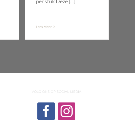
per stuk Deze [...]
Lees Meer
VOLG ONS OP SOCIAL MEDIA