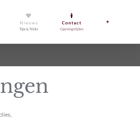
Nieuws
Contact
Tips & Tricks
Openingstijden
ingen
ties,