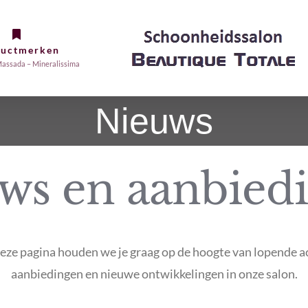
ductmerken
assada – Mineralissima
Nieuws
ws en aanbied
eze pagina houden we je graag op de hoogte van lopende ac
aanbiedingen en nieuwe ontwikkelingen in onze salon.