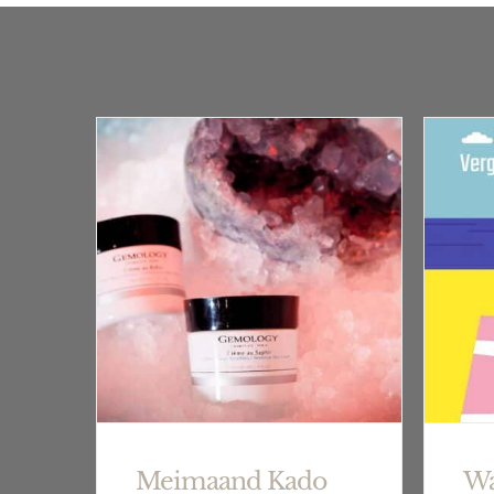
Meimaand Kado
Wa