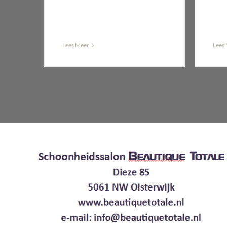
Lees
Lees Meer