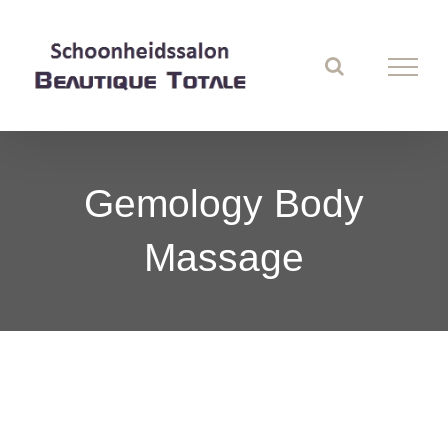
Ga
naar
inhoud
Gemology Body
Massage