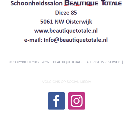
© COPYRIGHT 2012 -
2026 | BEAUTIQUE TOTALE | ALL RIGHTS RESERVED |
VOLG ONS OP SOCIAL MEDIA