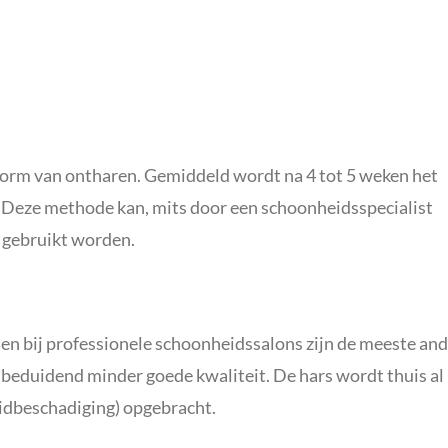
 vorm van ontharen.
Gemiddeld wordt na 4 tot 5 weken het
.
Deze methode kan, mits door een schoonheidsspecialist
m gebruikt worden.
n bij professionele schoonheidssalons zijn de meeste an
n beduidend minder goede kwaliteit.
De hars wordt thuis al
idbeschadiging) opgebracht.