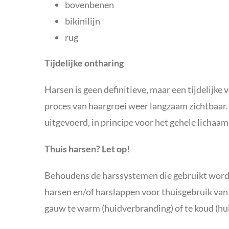
bovenbenen
bikinilijn
rug
Tijdelijke ontharing
Harsen is geen definitieve, maar een tijdelijke
proces van haargroei weer langzaam zichtbaar
uitgevoerd, in principe voor het gehele lichaa
Thuis harsen? Let op!
Behoudens de harssystemen die gebruikt worde
harsen en/of harslappen voor thuisgebruik va
gauw te warm (huidverbranding) of te koud (hu