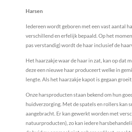
Harsen
Iedereen wordt geboren met een vast aantal haa
verschillend en erfelijk bepaald. Op het moment
pas verstandig) wordt de haar inclusief de haar
Het haarzakje waar de haar in zat, kan op dat m
deze een nieuwe haar produceert welke in gemid
lengte. Als het haarzakje kapot is gegaan groeit
Onze harsproducten staan bekend om hun goede
huidverzorging. Met de spatels en rollers kan 
aangebracht. Er kan gewerkt worden met versch
natuurproducten), zo kan iedere harsbehandel