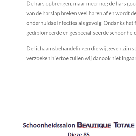
De hars opbrengen, maar meer nog de hars goed 
van de harslap breken veel haren af en wordt d
onderhuidse infecties als gevolg. Ondanks het fe
gediplomeerde en gespecialiseerde schoonheids
De lichaamsbehandelingen die wij geven zijn st
verzoeken hiertoe zullen wij danook niet ingaa