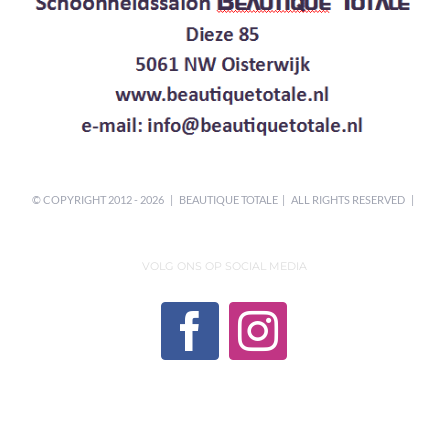
© COPYRIGHT 2012 -
2026 | BEAUTIQUE TOTALE | ALL RIGHTS RESERVED |
VOLG ONS OP SOCIAL MEDIA