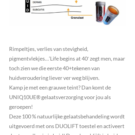
Rimpeltjes, verlies van stevigheid,
pigmentvlekjes…’Life begins at 40′ zegt men, maar
toch zien we die eerste 40+tekenen van
huidveroudering liever ver weg blijven.
Kamp je met een grauwe teint? Dan komt de
UNIQ10UE® gelaatsverzorging voor jou als
geroepen!
Deze 100 % natuurlijke gelaatsbehandeling wordt
uitgevoerd met ons DUOLIFT toestel en activeert