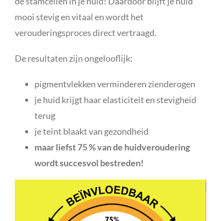
de stamcellen in je huid! Daardoor blijft je huid
mooi stevig en vitaal en wordt het
verouderingsproces direct vertraagd.
De resultaten zijn ongelooflijk:
pigmentvlekken verminderen zienderogen
je huid krijgt haar elasticiteit en stevigheid
terug
je teint blaakt van gezondheid
maar liefst 75 % van de huidveroudering
wordt succesvol bestreden!